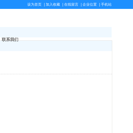
设为首页
|
加入收藏
|
在线留言
|
企业位置
|
手机站
联系我们