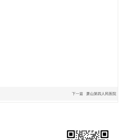
下一篇
萧山第四人民医院
二维码：
QR code