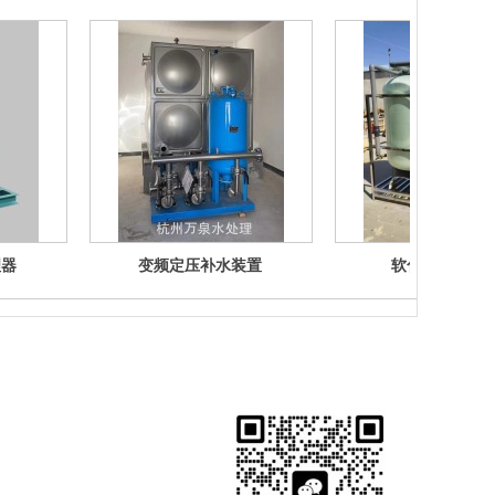
理器
变频定压补水装置
软化水处理设
二维码：
QR code