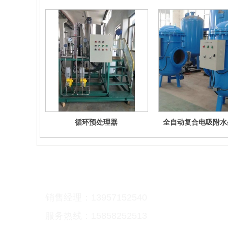
循环预处理器
全自动复合电吸附水
联系我们：
Contact us
销售经理：
13957152540
服务热线：15858252513