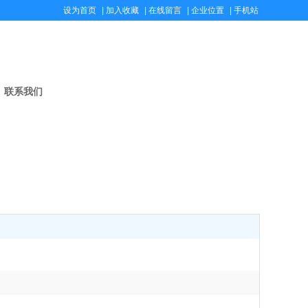
设为首页
|
加入收藏
|
在线留言
|
企业位置
|
手机站
联系我们